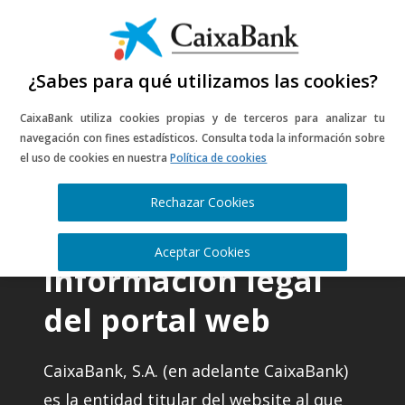
Music
Sports
Gastro
¿Sabes para qué utilizamos las cookies?
Culture
Late
Más historia
CaixaBank utiliza cookies propias y de terceros para analizar tu
navegación con fines estadísticos. Consulta toda la información sobre
el uso de cookies en nuestra
Política de cookies
CA
Rechazar Cookies
Aceptar Cookies
Información legal
del portal web
CaixaBank, S.A. (en adelante CaixaBank)
es la entidad titular del website al que