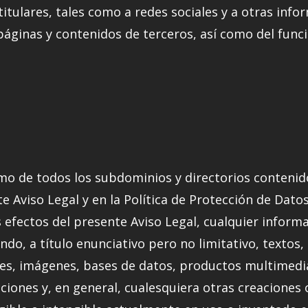
titulares, tales como a redes sociales y a otras inf
áginas y contenidos de terceros, así como del func
como de todos los subdominios y directorios contenid
 Aviso Legal y en la Política de Protección de Datos
los efectos del presente Aviso Legal, cualquier inform
ndo, a título enunciativo pero no limitativo, textos,
nes, imágenes, bases de datos, productos multimedia
ciones y, en general, cualesquiera otras creacione