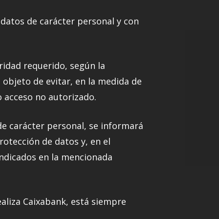
datos de carácter personal y con
ridad requerido, según la
 objeto de evitar, en la medida de
o acceso no autorizado.
de carácter personal, se informará
otección de datos y, en el
indicados en la mencionada
ealiza Caixabank, está siempre