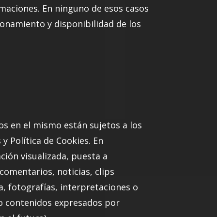
ormaciones. En ninguno de esos casos
ionamiento y disponibilidad de los
os en el mismo están sujetos a los
 y Política de Cookies. En
ación visualizada, puesta a
 comentarios, noticias, clips
, fotografías, interpretaciones o
s o contenidos expresados por