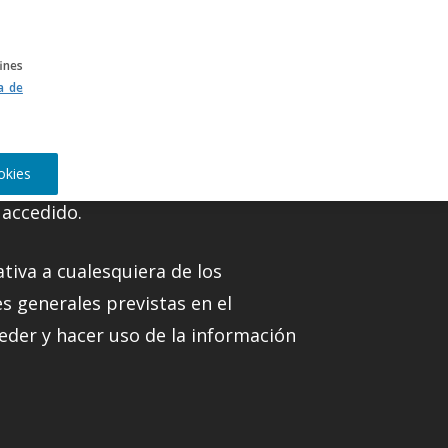
CA
ines
ca de
okies
 accedido.
ativa a cualesquiera de los
s generales previstas en el
eder y hacer uso de la información