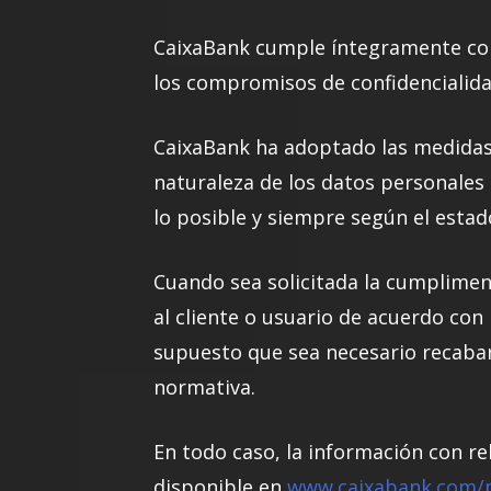
CaixaBank cumple íntegramente con 
los compromisos de confidencialidad
CaixaBank ha adoptado las medidas 
naturaleza de los datos personales 
lo posible y siempre según el estad
Cuando sea solicitada la cumplimen
al cliente o usuario de acuerdo con
supuesto que sea necesario recabar
normativa.
En todo caso, la información con re
disponible en
www.caixabank.com/p