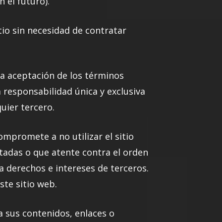
 el futuro).
itio sin necesidad de contratar
la aceptación de los términos
a responsabilidad única y exclusiva
uier tercero.
ompromete a no utilizar el sitio
ptadas o que atente contra el orden
 la derechos e intereses de terceros.
te sitio web.
a sus contenidos, enlaces o