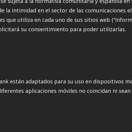
se sujeta a la normativa comunitaria y española en v
de la intimidad en el sector de las comunicaciones el
es que utiliza en cada uno de sus sitios web (“Infor
solicitará su consentimiento para poder utilizarlas.
ank están adaptados para su uso en dispositivos móv
iferentes aplicaciones móviles no coincidan ni sean e