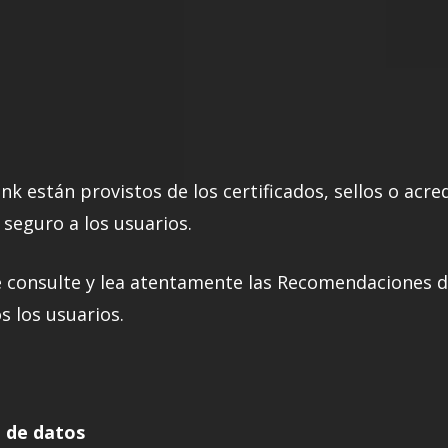
ank están provistos de los certificados, sellos o acr
seguro a los usuarios.
consulte y lea atentamente las Recomendaciones d
s los usuarios.
n de datos