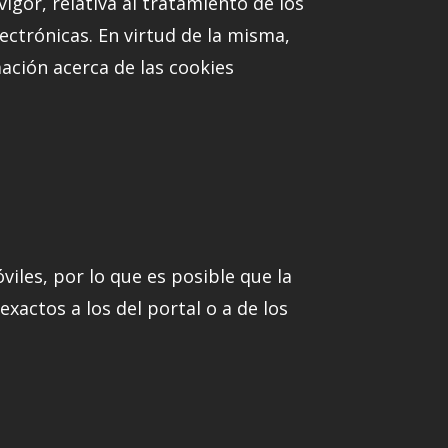
igor, relativa al tratamiento de los
ectrónicas. En virtud de la misma,
mación acerca de las cookies
iles, por lo que es posible que la
xactos a los del portal o a de los