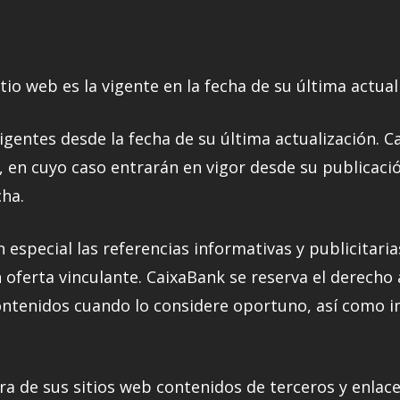
io web es la vigente en la fecha de su última actual
igentes desde la fecha de su última actualización. C
en cuyo caso entrarán en vigor desde su publicación
cha.
n especial las referencias informativas y publicitar
n oferta vinculante. CaixaBank se reserva el derecho 
ontenidos cuando lo considere oportuno, así como im
ra de sus sitios web contenidos de terceros y enlac