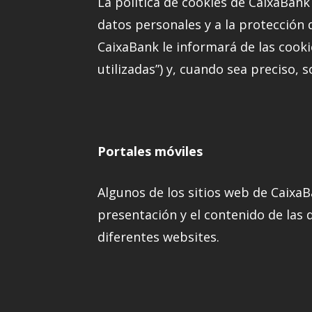
La política de cookies de CaixaBank 
datos personales y a la protección 
CaixaBank le informará de las cooki
utilizadas”) y, cuando sea preciso, 
Portales móviles
Algunos de los sitios web de CaixaB
presentación y el contenido de las d
diferentes websites.