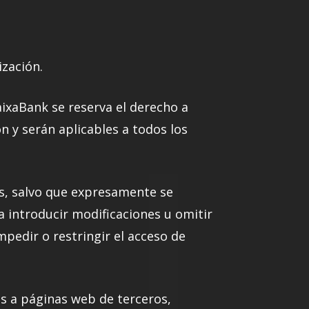
ización.
aixaBank se reserva el derecho a
 y serán aplicables a todos los
ias, salvo que expresamente se
a introducir modificaciones u omitir
pedir o restringir el acceso de
es a páginas web de terceros,