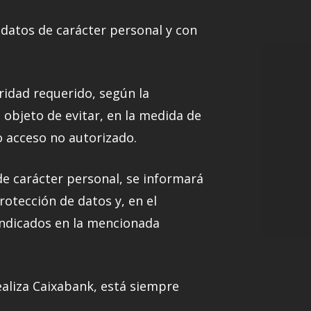
datos de carácter personal y con
ridad requerido, según la
 objeto de evitar, en la medida de
o acceso no autorizado.
de carácter personal, se informará
otección de datos y, en el
indicados en la mencionada
ealiza Caixabank, está siempre