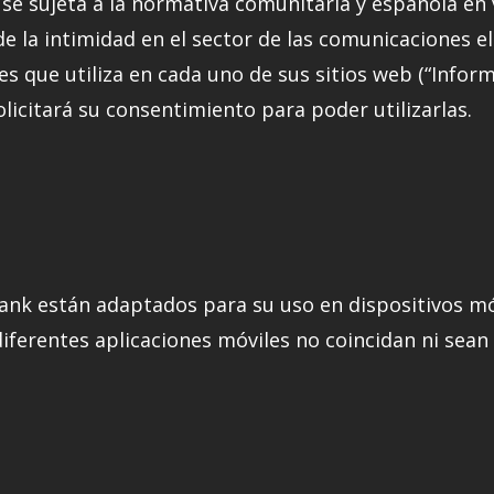
se sujeta a la normativa comunitaria y española en v
de la intimidad en el sector de las comunicaciones el
es que utiliza en cada uno de sus sitios web (“Infor
solicitará su consentimiento para poder utilizarlas.
ank están adaptados para su uso en dispositivos móv
iferentes aplicaciones móviles no coincidan ni sean e