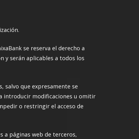
ización.
aixaBank se reserva el derecho a
 y serán aplicables a todos los
ias, salvo que expresamente se
a introducir modificaciones u omitir
pedir o restringir el acceso de
es a páginas web de terceros,