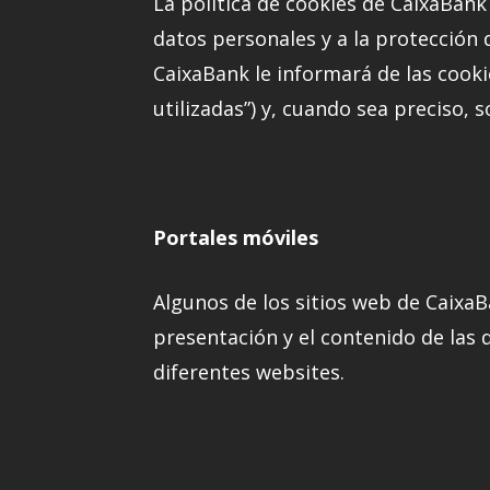
La política de cookies de CaixaBank 
datos personales y a la protección 
CaixaBank le informará de las cooki
utilizadas”) y, cuando sea preciso, 
Portales móviles
Algunos de los sitios web de CaixaB
presentación y el contenido de las d
diferentes websites.