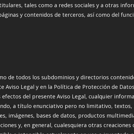
titulares, tales como a redes sociales y a otras inf
áginas y contenidos de terceros, así como del func
como de todos los subdominios y directorios contenid
 Aviso Legal y en la Política de Protección de Datos
los efectos del presente Aviso Legal, cualquier inform
ndo, a título enunciativo pero no limitativo, textos,
nes, imágenes, bases de datos, productos multimedia
ciones y, en general, cualesquiera otras creacione