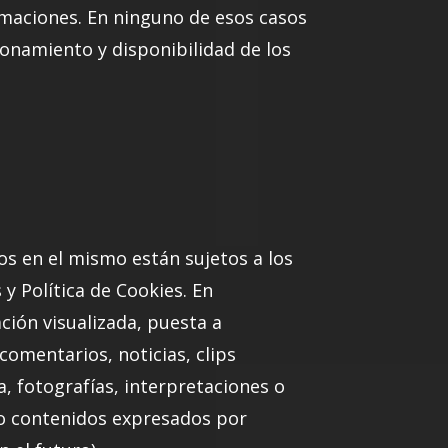
ormaciones. En ninguno de esos casos
ionamiento y disponibilidad de los
os en el mismo están sujetos a los
 y Política de Cookies. En
ación visualizada, puesta a
 comentarios, noticias, clips
, fotografías, interpretaciones o
s o contenidos expresados por