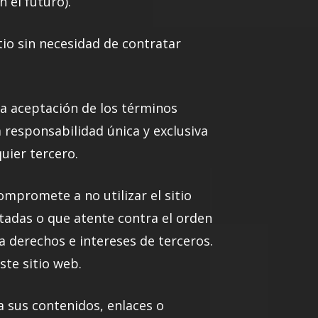
 el futuro).
itio sin necesidad de contratar
la aceptación de los términos
a responsabilidad única y exclusiva
uier tercero.
ompromete a no utilizar el sitio
ptadas o que atente contra el orden
 la derechos e intereses de terceros.
te sitio web.
a sus contenidos, enlaces o