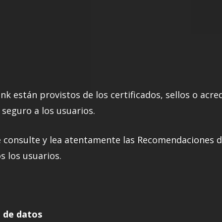
ank están provistos de los certificados, sellos o acr
seguro a los usuarios.
consulte y lea atentamente las Recomendaciones d
s los usuarios.
n de datos