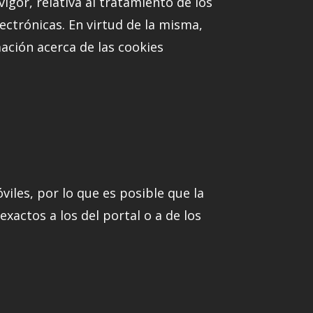
igor, relativa al tratamiento de los
ectrónicas. En virtud de la misma,
mación acerca de las cookies
iles, por lo que es posible que la
xactos a los del portal o a de los