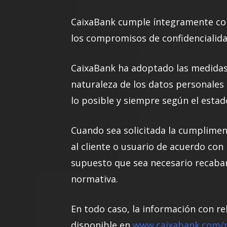
CaixaBank cumple íntegramente con 
los compromisos de confidencialidad
CaixaBank ha adoptado las medidas 
naturaleza de los datos personales 
lo posible y siempre según el estad
Cuando sea solicitada la cumplimen
al cliente o usuario de acuerdo con
supuesto que sea necesario recabar
normativa.
En todo caso, la información con re
disponible en
www.caixabank.com/p