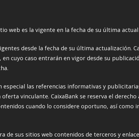
io web es la vigente en la fecha de su última actual
igentes desde la fecha de su última actualización. C
en cuyo caso entrarán en vigor desde su publicación
cha.
n especial las referencias informativas y publicitar
n oferta vinculante. CaixaBank se reserva el derecho 
ontenidos cuando lo considere oportuno, así como im
ra de sus sitios web contenidos de terceros y enlac