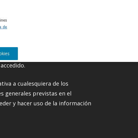
CA
ines
ca de
okies
 accedido.
ativa a cualesquiera de los
s generales previstas en el
eder y hacer uso de la información