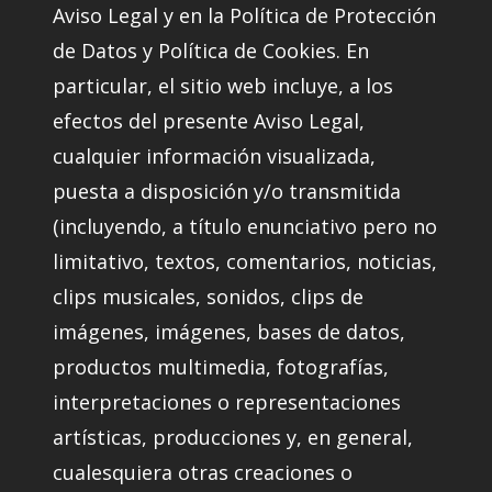
Aviso Legal y en la Política de Protección
de Datos y Política de Cookies. En
particular, el sitio web incluye, a los
efectos del presente Aviso Legal,
cualquier información visualizada,
puesta a disposición y/o transmitida
(incluyendo, a título enunciativo pero no
limitativo, textos, comentarios, noticias,
clips musicales, sonidos, clips de
imágenes, imágenes, bases de datos,
productos multimedia, fotografías,
interpretaciones o representaciones
artísticas, producciones y, en general,
cualesquiera otras creaciones o