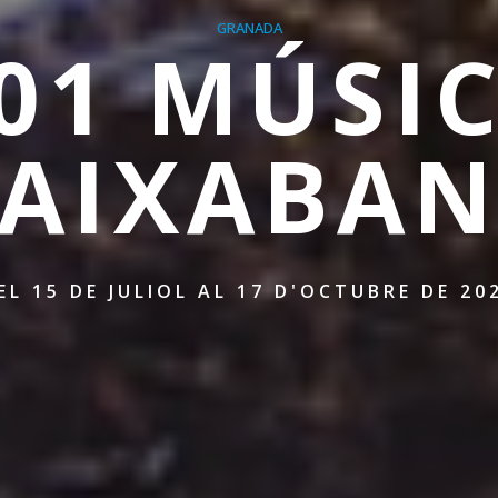
GRANADA
01 MÚSI
AIXABA
EL 15 DE JULIOL AL 17 D'OCTUBRE DE 20