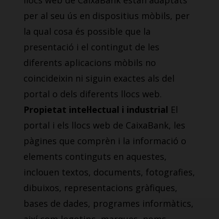
llocs web de CaixaBank estan adaptats
per al seu ús en dispositius mòbils, per
la qual cosa és possible que la
presentació i el contingut de les
diferents aplicacions mòbils no
coincideixin ni siguin exactes als del
portal o dels diferents llocs web.
Propietat intel·lectual i industrial
El
portal i els llocs web de CaixaBank, les
pàgines que comprèn i la informació o
elements continguts en aquestes,
inclouen textos, documents, fotografies,
dibuixos, representacions gràfiques,
bases de dades, programes informàtics,