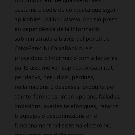
l’incompliment de qualssevol lleis,
costums o codis de conducta que siguin
aplicables i (viii) qualsevol decisió presa
en dependència de la informació
subministrada a través del portal de
CaixaBank. Ni CaixaBank ni els
proveïdors d’informació com a terceres
parts assumeixen cap responsabilitat
per danys, perjudicis, pèrdues,
reclamacions o despeses, produïts per:
(i) interferències, interrupcions, fallades,
omissions, avaries telefòniques, retards,
bloquejos o desconnexions en el
funcionament del sistema electrònic,