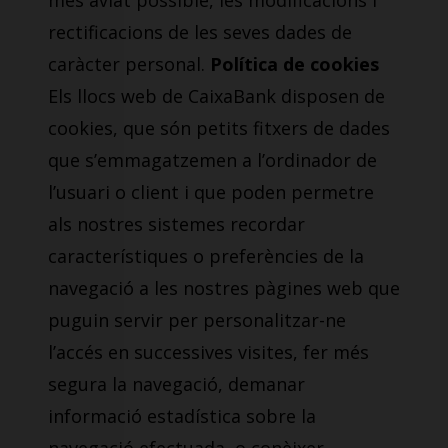
més aviat possible, les modificacions i
rectificacions de les seves dades de
caràcter personal.
Política de cookies
Els llocs web de CaixaBank disposen de
cookies, que són petits fitxers de dades
que s’emmagatzemen a l’ordinador de
l’usuari o client i que poden permetre
als nostres sistemes recordar
característiques o preferències de la
navegació a les nostres pàgines web que
puguin servir per personalitzar-ne
l’accés en successives visites, fer més
segura la navegació, demanar
informació estadística sobre la