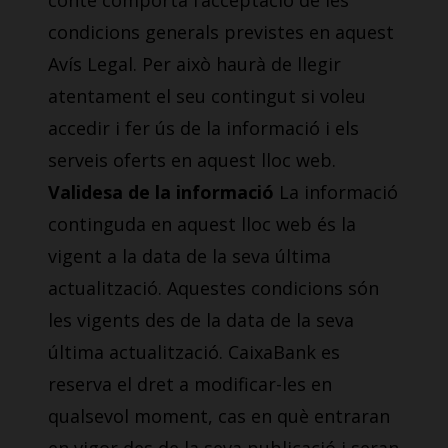
conté comporta l’acceptació de les
condicions generals previstes en aquest
Avís Legal. Per això haurà de llegir
atentament el seu contingut si voleu
accedir i fer ús de la informació i els
serveis oferts en aquest lloc web.
Validesa de la informació
La informació
continguda en aquest lloc web és la
vigent a la data de la seva última
actualització. Aquestes condicions són
les vigents des de la data de la seva
última actualització. CaixaBank es
reserva el dret a modificar-les en
qualsevol moment, cas en què entraran