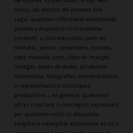
de Cookies. En particular, el lloc web
inclou, als efectes del present Avís
Legal, qualsevol informació visualitzada,
posada a disposició i/o transmesa
(incloent, a títol enunciatiu però no
limitatiu, textos, comentaris, notícies,
clips musicals, sons, clips de imatges,
imatges, bases de dades, productes
multimèdia, fotografies, interpretacions
o representacions artístiques,
produccions i, en general, qualssevol
altres creacions o continguts expressats
per qualsevol mitjà i/o dispositiu
tangible o intangible actualment en ús o