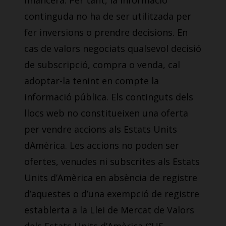
financera. Per tant, la informació
continguda no ha de ser utilitzada per
fer inversions o prendre decisions. En
cas de valors negociats qualsevol decisió
de subscripció, compra o venda, cal
adoptar-la tenint en compte la
informació pública. Els continguts dels
llocs web no constitueixen una oferta
per vendre accions als Estats Units
dAmèrica. Les accions no poden ser
ofertes, venudes ni subscrites als Estats
Units d’Amèrica en absència de registre
d’aquestes o d’una exempció de registre
establerta a la Llei de Mercat de Valors