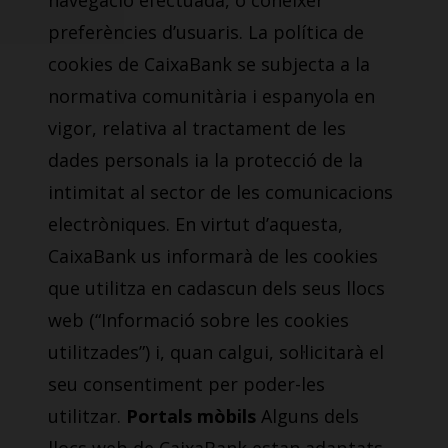
navegació efectuada, o conèixer
preferències d’usuaris. La política de
cookies de CaixaBank se subjecta a la
normativa comunitària i espanyola en
vigor, relativa al tractament de les
dades personals ia la protecció de la
intimitat al sector de les comunicacions
electròniques. En virtut d’aquesta,
CaixaBank us informarà de les cookies
que utilitza en cadascun dels seus llocs
web (“Informació sobre les cookies
utilitzades”) i, quan calgui, sol·licitarà el
seu consentiment per poder-les
utilitzar.
Portals mòbils
Alguns dels