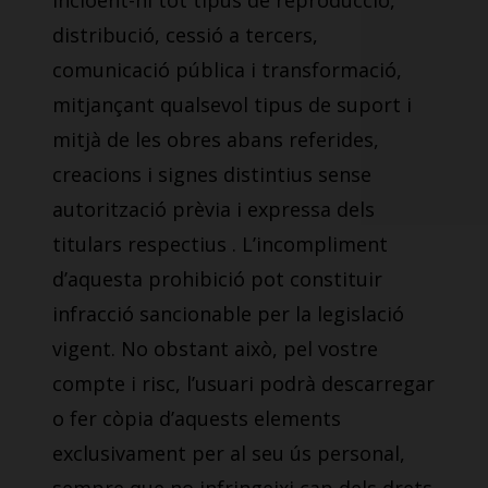
incloent-hi tot tipus de reproducció,
distribució, cessió a tercers,
comunicació pública i transformació,
mitjançant qualsevol tipus de suport i
mitjà de les obres abans referides,
creacions i signes distintius sense
autorització prèvia i expressa dels
titulars respectius . L’incompliment
d’aquesta prohibició pot constituir
infracció sancionable per la legislació
vigent. No obstant això, pel vostre
compte i risc, l’usuari podrà descarregar
o fer còpia d’aquests elements
exclusivament per al seu ús personal,