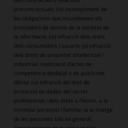
dels contractes o relacions
precontractuals; (iii) incompliment de
les obligacions que incumbeixen els
prestadors de serveis de la societat de
la informació; (iv) infracció dels drets
dels consumidors i usuaris; (v) infracció
dels drets de propietat intel·lectual i
industrial; realització d’actes de
competència deslleial o de publicitat
il·lícita; (vi) infracció del dret de
protecció de dades; del secret
professional i dels drets a l’honor, a la
intimitat personal i familiar ia la imatge
de les persones; (vii) en general,