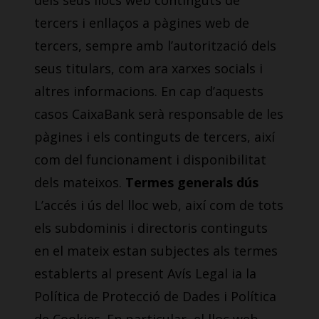
dels seus llocs web continguts de
tercers i enllaços a pàgines web de
tercers, sempre amb l’autorització dels
seus titulars, com ara xarxes socials i
altres informacions. En cap d’aquests
casos CaixaBank serà responsable de les
pàgines i els continguts de tercers, així
com del funcionament i disponibilitat
dels mateixos.
Termes generals dús
L’accés i ús del lloc web, així com de tots
els subdominis i directoris continguts
en el mateix estan subjectes als termes
establerts al present Avís Legal ia la
Política de Protecció de Dades i Política