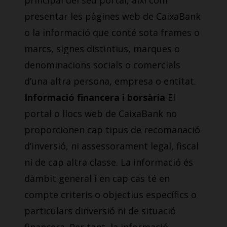
principal del seu portal, així com
presentar les pàgines web de CaixaBank
o la informació que conté sota frames o
marcs, signes distintius, marques o
denominacions socials o comercials
d’una altra persona, empresa o entitat.
Informació financera i borsària
El
portal o llocs web de CaixaBank no
proporcionen cap tipus de recomanació
d’inversió, ni assessorament legal, fiscal
ni de cap altra classe. La informació és
dàmbit general i en cap cas té en
compte criteris o objectius específics o
particulars dinversió ni de situació