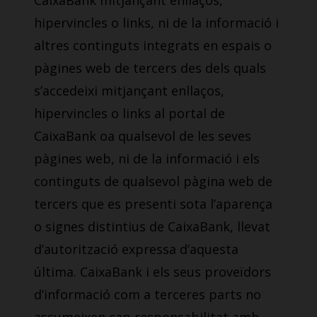
CaixaBank mitjançant enllaços,
hipervincles o links, ni de la informació i
altres continguts integrats en espais o
pàgines web de tercers des dels quals
s’accedeixi mitjançant enllaços,
hipervincles o links al portal de
CaixaBank oa qualsevol de les seves
pàgines web, ni de la informació i els
continguts de qualsevol pàgina web de
tercers que es presenti sota l’aparença
o signes distintius de CaixaBank, llevat
d’autorització expressa d’aquesta
última. CaixaBank i els seus proveïdors
d’informació com a terceres parts no