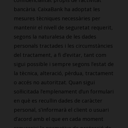
confidencialitat propis de l’activitat
bancària. CaixaBank ha adoptat les
mesures tècniques necessàries per
mantenir el nivell de seguretat requerit,
segons la naturalesa de les dades
personals tractades i les circumstàncies
del tractament, a fi d’evitar, tant com
sigui possible i sempre segons l’estat de
la tècnica, alteració, pèrdua, tractament
o accés no autoritzat. Quan sigui
sol·licitada l’emplenament d’un formulari
en què es recullin dades de caràcter
personal, s’informarà el client o usuari
d’acord amb el que en cada moment