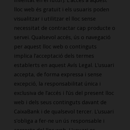
inventat en el futur). L’accés a aquest
lloc web és gratuït i els usuaris poden
visualitzar i utilitzar el lloc sense
necessitat de contractar cap producte o
servei. Qualsevol accés, ús o navegació
per aquest lloc web o continguts
implica l’acceptació dels termes
establerts en aquest Avís Legal. L’usuari
accepta, de forma expressa i sense
excepció, la responsabilitat única i
exclusiva de l’accés i l’ús del present lloc
web i dels seus continguts davant de
CaixaBank i de qualsevol tercer. L’usuari
s’obliga a fer-ne un ús responsable i