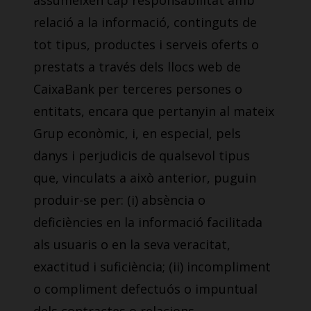
assumeixen cap responsabilitat amb
relació a la informació, continguts de
tot tipus, productes i serveis oferts o
prestats a través dels llocs web de
CaixaBank per terceres persones o
entitats, encara que pertanyin al mateix
Grup econòmic, i, en especial, pels
danys i perjudicis de qualsevol tipus
que, vinculats a això anterior, puguin
produir-se per: (i) absència o
deficiències en la informació facilitada
als usuaris o en la seva veracitat,
exactitud i suficiència; (ii) incompliment
o compliment defectuós o impuntual