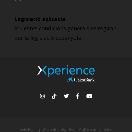
< >
Legislació aplicable
Aquestes condicions generals es regiran
per la legislació espanyola
Avís legal i política de privadesa
·
Política de cookies