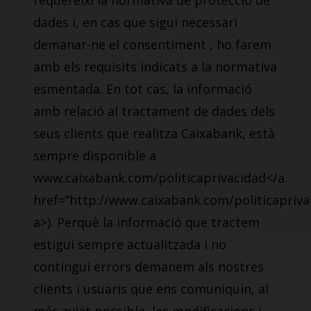
requereixi la normativa de protecció de
dades i, en cas que sigui necessari
demanar-ne el consentiment , ho farem
amb els requisits indicats a la normativa
esmentada. En tot cas, la informació
amb relació al tractament de dades dels
seus clients que realitza Caixabank, està
sempre disponible a
www.caixabank.com/politicaprivacidad</a
href=”http://www.caixabank.com/politicapriva
a>). Perquè la informació que tractem
estigui sempre actualitzada i no
contingui errors demanem als nostres
clients i usuaris que ens comuniquin, al