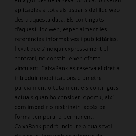
en vigor des de la seva publicació i seran
aplicables a tots els usuaris del lloc web
des d’aquesta data. Els continguts
d’aquest lloc web, especialment les
referències informatives i publicitàries,
llevat que s’indiqui expressament el
contrari, no constitueixen oferta
vinculant. CaixaBank es reserva el dret a
introduir modificacions o ometre
parcialment o totalment els continguts
actuals quan ho consideri oportú, així
com impedir o restringir l’accés de
forma temporal o permanent.
CaixaBank podrà incloure a qualsevol