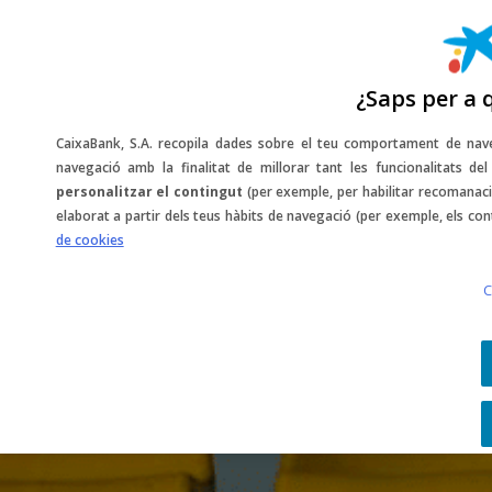
¿Saps per a 
CaixaBank, S.A. recopila dades sobre el teu comportament de nave
navegació amb la finalitat de millorar tant les funcionalitats d
personalitzar el contingut
(per exemple, per habilitar recomanaci
elaborat a partir dels teus hàbits de navegació (per exemple, els con
de cookies
C