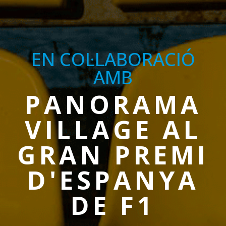
EN COL·LABORACIÓ
AMB
PANORAMA
VILLAGE AL
GRAN PREMI
D'ESPANYA
DE F1