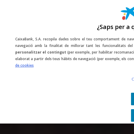
¿Saps per a 
CaixaBank, S.A. recopila dades sobre el teu comportament de nave
navegació amb la finalitat de millorar tant les funcionalitats d
personalitzar el contingut
(per exemple, per habilitar recomanaci
elaborat a partir dels teus hàbits de navegació (per exemple, els con
de cookies
C