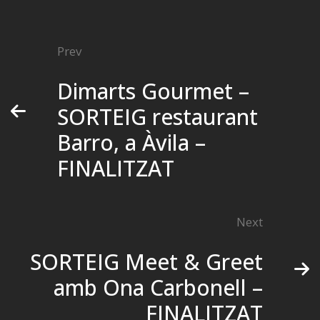
Prev
Dimarts Gourmet –
SORTEIG restaurant
Barro, a Àvila –
FINALITZAT
Next
SORTEIG Meet & Greet
amb Ona Carbonell –
FINALITZAT