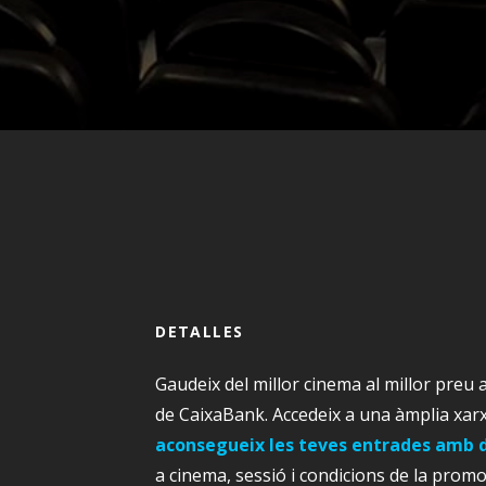
DETALLES
Gaudeix del millor cinema al millor preu 
de CaixaBank. Accedeix a una àmplia xar
aconsegueix les teves entrades amb 
a cinema, sessió i condicions de la promoc