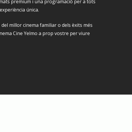
mats premium i una programació per a tots
 experiència única.
 del millor cinema familiar o dels èxits més
inema Cine Yelmo a prop vostre per viure