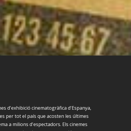
nes d'exhibició cinematogràfica d'Espanya,
s per tot el país que acosten les últimes
nema a milions d'espectadors. Els cinemes