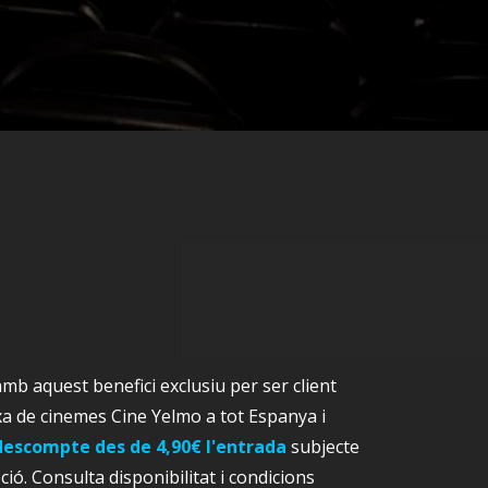
amb aquest benefici exclusiu per ser client
xa de cinemes Cine Yelmo a tot Espanya i
descompte des de 4,90€ l'entrada
subjecte
ió. Consulta disponibilitat i condicions