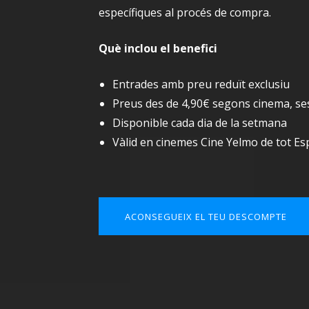
específiques al procés de compra.
Què inclou el benefici
Entrades amb preu reduït exclusiu
Preus des de 4,90€ segons cinema, ses
Disponible cada dia de la setmana
Vàlid en cinemes Cine Yelmo de tot E
ACONSEGUEIX EL TEU DESCOMPTE