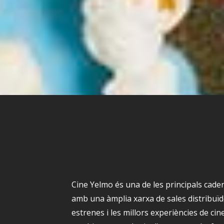
Cine Yelmo és una de les principals cade
amb una àmplia xarxa de sales distribuïde
estrenes i les millors experiències de ci