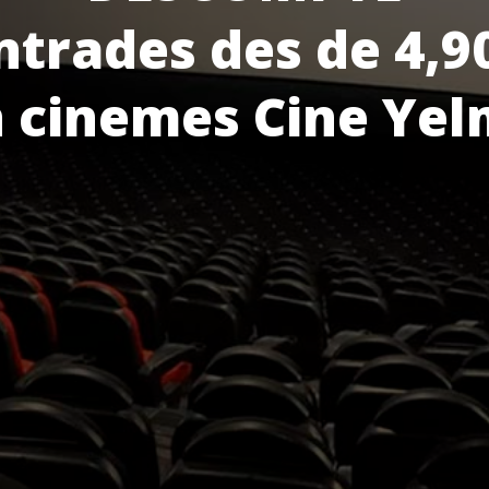
ntrades des de 4,9
 cinemes Cine Ye