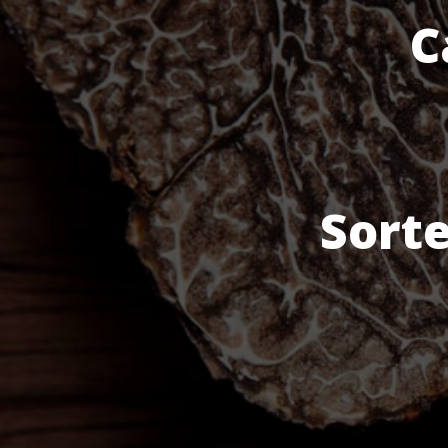
C
Sorte