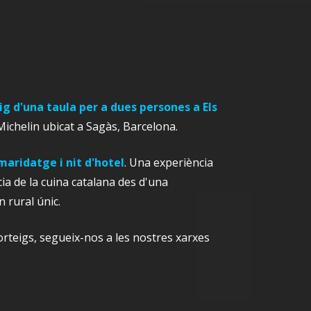
ig d'una taula per a dues persones a Els
Michelin ubicat a Sagàs, Barcelona.
ridatge i nit d'hotel
. Una experiència
a de la cuina catalana des d'una
 rural únic.
orteigs, segueix-nos a les nostres xarxes