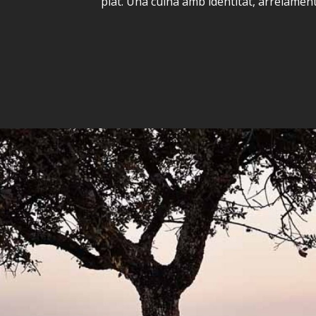
plat. Una cuina amb identitat, arrelamen