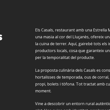
Els Casals, restaurant amb una Estrella M
s
una masia al cor del Lluçanès, ofereix 
la cuina de terrer. Aquí, gairebé tots els
productors locals, cosa que garanteix un
per la temporalitat del producte.
La proposta culinària dels Casals es const
hortalisses de temporada, ous de corral, ll
propi, bolets i tòfona. Tot tractat amb c
moment.
Vine a descobrir un entorn rural autèntic 