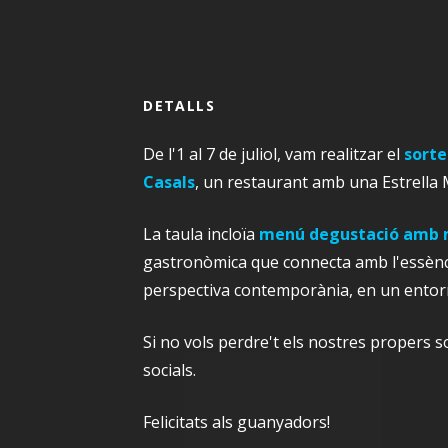
DETALLS
De l'1 al 7 de juliol, vam realitzar el
sorte
Casals
, un restaurant amb una Estrella 
La taula incloïa
menú degustació amb ma
gastronòmica que connecta amb l'essènci
perspectiva contemporània, en un entorn
Si no vols perdre't els nostres propers s
socials.
Felicitats als guanyadors!