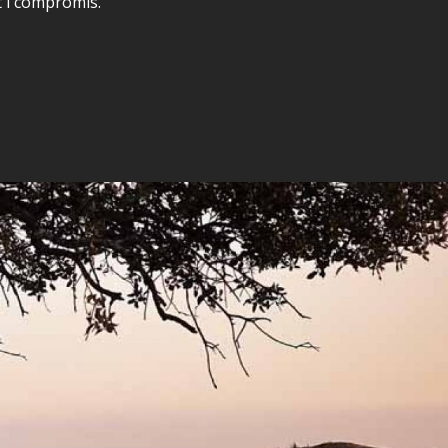
t i compromís.