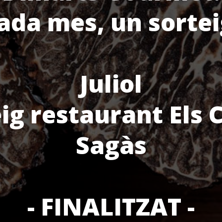
ada mes, un sortei
Juliol
ig restaurant Els 
Sagàs
- FINALITZAT -