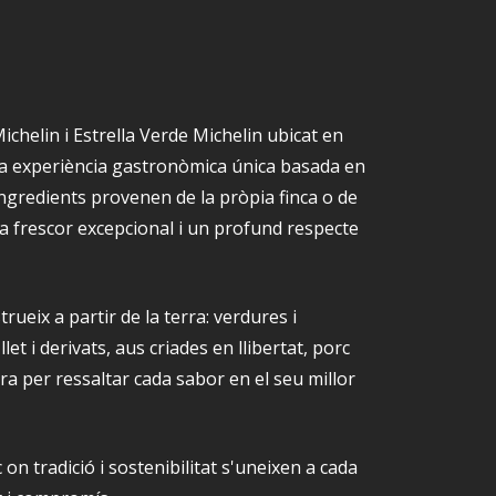
ichelin i Estrella Verde Michelin ubicat en
una experiència gastronòmica única basada en
 ingredients provenen de la pròpia finca o de
a frescor excepcional i un profund respecte
rueix a partir de la terra: verdures i
et i derivats, aus criades en llibertat, porc
ura per ressaltar cada sabor en el seu millor
on tradició i sostenibilitat s'uneixen a cada