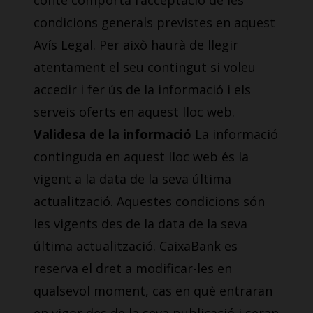
conté comporta l’acceptació de les
condicions generals previstes en aquest
Avís Legal. Per això haurà de llegir
atentament el seu contingut si voleu
accedir i fer ús de la informació i els
serveis oferts en aquest lloc web.
Validesa de la informació
La informació
continguda en aquest lloc web és la
vigent a la data de la seva última
actualització. Aquestes condicions són
les vigents des de la data de la seva
última actualització. CaixaBank es
reserva el dret a modificar-les en
qualsevol moment, cas en què entraran