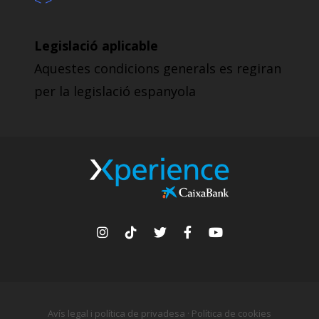
< >
Legislació aplicable
Aquestes condicions generals es regiran
per la legislació espanyola
Avís legal i política de privadesa
·
Política de cookies