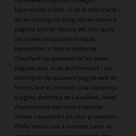
CaixaBank mitjançant enllaços,
hipervincles o links, ni de la informació i
altres continguts integrats en espais o
pàgines web de tercers des dels quals
s’accedeixi mitjançant enllaços,
hipervincles o links al portal de
CaixaBank oa qualsevol de les seves
pàgines web, ni de la informació i els
continguts de qualsevol pàgina web de
tercers que es presenti sota l’aparença
o signes distintius de CaixaBank, llevat
d’autorització expressa d’aquesta
última. CaixaBank i els seus proveïdors
d’informació com a terceres parts no