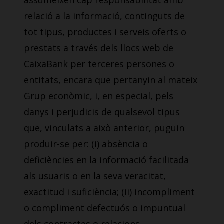
assumeixen cap responsabilitat amb
relació a la informació, continguts de
tot tipus, productes i serveis oferts o
prestats a través dels llocs web de
CaixaBank per terceres persones o
entitats, encara que pertanyin al mateix
Grup econòmic, i, en especial, pels
danys i perjudicis de qualsevol tipus
que, vinculats a això anterior, puguin
produir-se per: (i) absència o
deficiències en la informació facilitada
als usuaris o en la seva veracitat,
exactitud i suficiència; (ii) incompliment
o compliment defectuós o impuntual