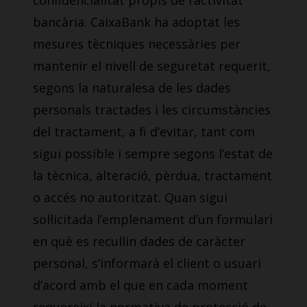
confidencialitat propis de l’activitat
bancària. CaixaBank ha adoptat les
mesures tècniques necessàries per
mantenir el nivell de seguretat requerit,
segons la naturalesa de les dades
personals tractades i les circumstàncies
del tractament, a fi d’evitar, tant com
sigui possible i sempre segons l’estat de
la tècnica, alteració, pèrdua, tractament
o accés no autoritzat. Quan sigui
sol·licitada l’emplenament d’un formulari
en què es recullin dades de caràcter
personal, s’informarà el client o usuari
d’acord amb el que en cada moment