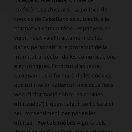
navegació efectuada, o conèixer
preferències d’usuaris. La política de
cookies de CaixaBank se subjecta a la
normativa comunitària i espanyola en
vigor, relativa al tractament de les
dades personals ia la protecció de la
intimitat al sector de les comunicacions
electròniques. En virtut d’aquesta,
CaixaBank us informarà de les cookies
que utilitza en cadascun dels seus llocs
web (“Informació sobre les cookies
utilitzades”) i, quan calgui, sol·licitarà el
seu consentiment per poder-les
utilitzar.
Portals mòbils
Alguns dels