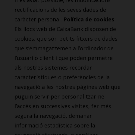
més aviat possible, les modificacions i
rectificacions de les seves dades de
caràcter personal.
Política de cookies
Els llocs web de CaixaBank disposen de
cookies, que són petits fitxers de dades
que s’emmagatzemen a l’ordinador de
l’usuari o client i que poden permetre
als nostres sistemes recordar
característiques o preferències de la
navegació a les nostres pàgines web que
puguin servir per personalitzar-ne
l’accés en successives visites, fer més
segura la navegació, demanar
informació estadística sobre la