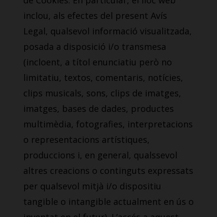
de Cookies. En particular, el lloc web
inclou, als efectes del present Avís
Legal, qualsevol informació visualitzada,
posada a disposició i/o transmesa
(incloent, a títol enunciatiu però no
limitatiu, textos, comentaris, notícies,
clips musicals, sons, clips de imatges,
imatges, bases de dades, productes
multimèdia, fotografies, interpretacions
o representacions artístiques,
produccions i, en general, qualssevol
altres creacions o continguts expressats
per qualsevol mitjà i/o dispositiu
tangible o intangible actualment en ús o