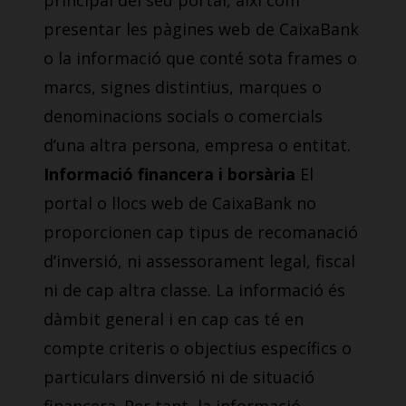
principal del seu portal, així com
presentar les pàgines web de CaixaBank
o la informació que conté sota frames o
marcs, signes distintius, marques o
denominacions socials o comercials
d’una altra persona, empresa o entitat.
Informació financera i borsària
El
portal o llocs web de CaixaBank no
proporcionen cap tipus de recomanació
d’inversió, ni assessorament legal, fiscal
ni de cap altra classe. La informació és
dàmbit general i en cap cas té en
compte criteris o objectius específics o
particulars dinversió ni de situació