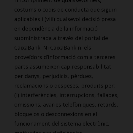
l’incompliment de qualssevol lleis,
costums o codis de conducta que siguin
aplicables i (viii) qualsevol decisió presa
en dependència de la informació
subministrada a través del portal de
CaixaBank. Ni CaixaBank ni els
proveïdors d’informació com a terceres
parts assumeixen cap responsabilitat
per danys, perjudicis, pèrdues,
reclamacions o despeses, produïts per:
(i) interferències, interrupcions, fallades,
omissions, avaries telefòniques, retards,
bloquejos o desconnexions en el
funcionament del sistema electrònic,