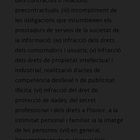
dels contractes o relacions
precontractuals; (iii) incompliment de
les obligacions que incumbeixen els
prestadors de serveis de la societat de
la informació; (iv) infracció dels drets
dels consumidors i usuaris; (v) infracció
dels drets de propietat intel·lectual i
industrial; realització d’actes de
competència deslleial o de publicitat
il·lícita; (vi) infracció del dret de
protecció de dades; del secret
professional i dels drets a l’honor, a la
intimitat personal i familiar ia la imatge
de les persones; (vii) en general,