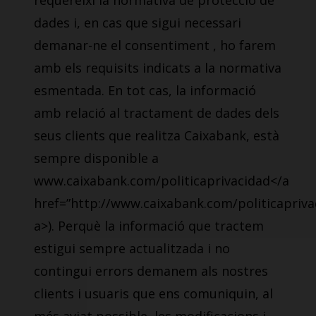
requereixi la normativa de protecció de
dades i, en cas que sigui necessari
demanar-ne el consentiment , ho farem
amb els requisits indicats a la normativa
esmentada. En tot cas, la informació
amb relació al tractament de dades dels
seus clients que realitza Caixabank, està
sempre disponible a
www.caixabank.com/politicaprivacidad</a
href=”http://www.caixabank.com/politicapriva
a>). Perquè la informació que tractem
estigui sempre actualitzada i no
contingui errors demanem als nostres
clients i usuaris que ens comuniquin, al