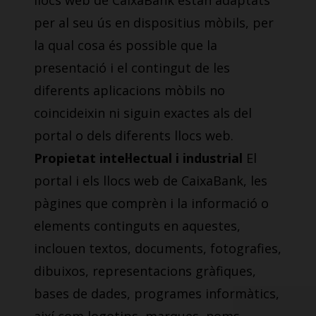
llocs web de CaixaBank estan adaptats
per al seu ús en dispositius mòbils, per
la qual cosa és possible que la
presentació i el contingut de les
diferents aplicacions mòbils no
coincideixin ni siguin exactes als del
portal o dels diferents llocs web.
Propietat intel·lectual i industrial
El
portal i els llocs web de CaixaBank, les
pàgines que comprèn i la informació o
elements continguts en aquestes,
inclouen textos, documents, fotografies,
dibuixos, representacions gràfiques,
bases de dades, programes informàtics,