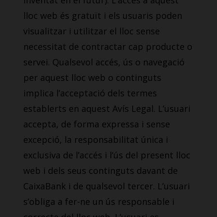
inventat en el futur). L’accés a aquest
lloc web és gratuït i els usuaris poden
visualitzar i utilitzar el lloc sense
necessitat de contractar cap producte o
servei. Qualsevol accés, ús o navegació
per aquest lloc web o continguts
implica l’acceptació dels termes
establerts en aquest Avís Legal. L’usuari
accepta, de forma expressa i sense
excepció, la responsabilitat única i
exclusiva de l’accés i l’ús del present lloc
web i dels seus continguts davant de
CaixaBank i de qualsevol tercer. L’usuari
s’obliga a fer-ne un ús responsable i