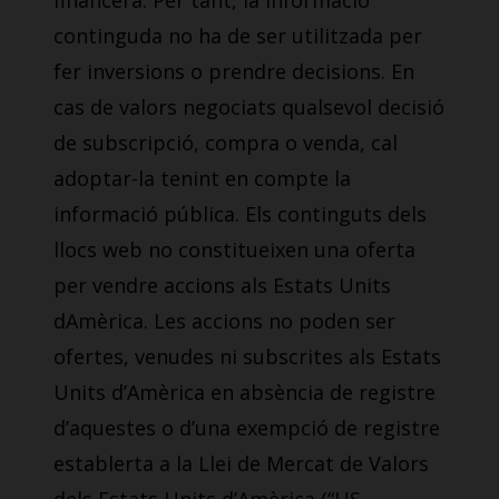
financera. Per tant, la informació
continguda no ha de ser utilitzada per
fer inversions o prendre decisions. En
cas de valors negociats qualsevol decisió
de subscripció, compra o venda, cal
adoptar-la tenint en compte la
informació pública. Els continguts dels
llocs web no constitueixen una oferta
per vendre accions als Estats Units
dAmèrica. Les accions no poden ser
ofertes, venudes ni subscrites als Estats
Units d’Amèrica en absència de registre
d’aquestes o d’una exempció de registre
establerta a la Llei de Mercat de Valors