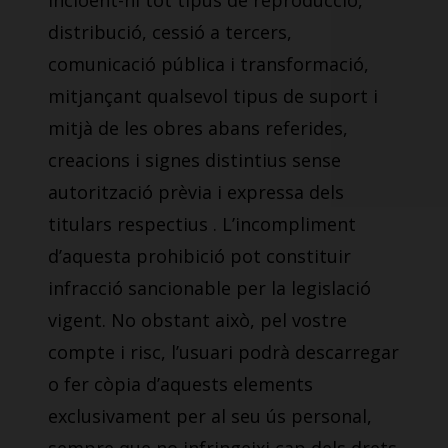
incloent-hi tot tipus de reproducció,
distribució, cessió a tercers,
comunicació pública i transformació,
mitjançant qualsevol tipus de suport i
mitjà de les obres abans referides,
creacions i signes distintius sense
autorització prèvia i expressa dels
titulars respectius . L’incompliment
d’aquesta prohibició pot constituir
infracció sancionable per la legislació
vigent. No obstant això, pel vostre
compte i risc, l’usuari podrà descarregar
o fer còpia d’aquests elements
exclusivament per al seu ús personal,