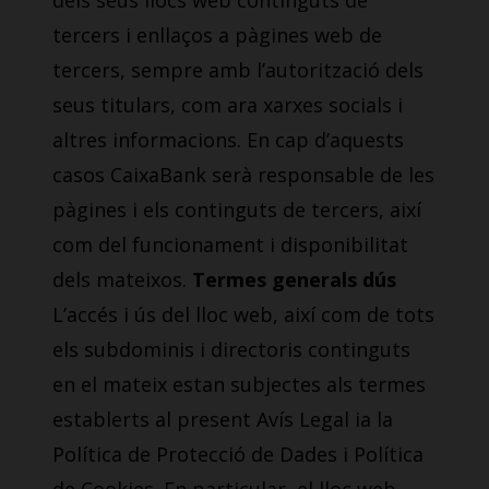
dels seus llocs web continguts de
tercers i enllaços a pàgines web de
tercers, sempre amb l’autorització dels
seus titulars, com ara xarxes socials i
altres informacions. En cap d’aquests
casos CaixaBank serà responsable de les
pàgines i els continguts de tercers, així
com del funcionament i disponibilitat
dels mateixos.
Termes generals dús
L’accés i ús del lloc web, així com de tots
els subdominis i directoris continguts
en el mateix estan subjectes als termes
establerts al present Avís Legal ia la
Política de Protecció de Dades i Política