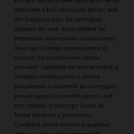
en vigor des de la seva publicació i seran
aplicables a tots els usuaris del lloc web
des d’aquesta data. Els continguts
d’aquest lloc web, especialment les
referències informatives i publicitàries,
llevat que s’indiqui expressament el
contrari, no constitueixen oferta
vinculant. CaixaBank es reserva el dret a
introduir modificacions o ometre
parcialment o totalment els continguts
actuals quan ho consideri oportú, així
com impedir o restringir l’accés de
forma temporal o permanent.
CaixaBank podrà incloure a qualsevol