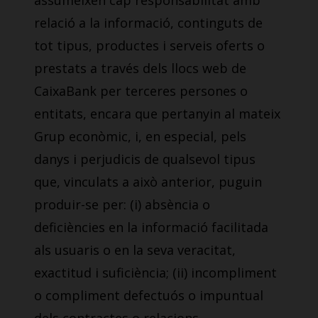
assumeixen cap responsabilitat amb
relació a la informació, continguts de
tot tipus, productes i serveis oferts o
prestats a través dels llocs web de
CaixaBank per terceres persones o
entitats, encara que pertanyin al mateix
Grup econòmic, i, en especial, pels
danys i perjudicis de qualsevol tipus
que, vinculats a això anterior, puguin
produir-se per: (i) absència o
deficiències en la informació facilitada
als usuaris o en la seva veracitat,
exactitud i suficiència; (ii) incompliment
o compliment defectuós o impuntual