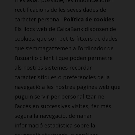
més aviat possible, les modificacions i
rectificacions de les seves dades de
caràcter personal.
Política de cookies
Els llocs web de CaixaBank disposen de
cookies, que són petits fitxers de dades
que s’emmagatzemen a l’ordinador de
l’usuari o client i que poden permetre
als nostres sistemes recordar
característiques o preferències de la
navegació a les nostres pàgines web que
puguin servir per personalitzar-ne
l’accés en successives visites, fer més
segura la navegació, demanar
informació estadística sobre la