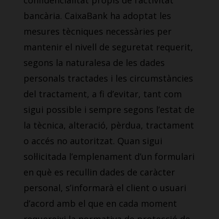
confidencialitat propis de l’activitat
bancària. CaixaBank ha adoptat les
mesures tècniques necessàries per
mantenir el nivell de seguretat requerit,
segons la naturalesa de les dades
personals tractades i les circumstàncies
del tractament, a fi d’evitar, tant com
sigui possible i sempre segons l’estat de
la tècnica, alteració, pèrdua, tractament
o accés no autoritzat. Quan sigui
sol·licitada l’emplenament d’un formulari
en què es recullin dades de caràcter
personal, s’informarà el client o usuari
d’acord amb el que en cada moment