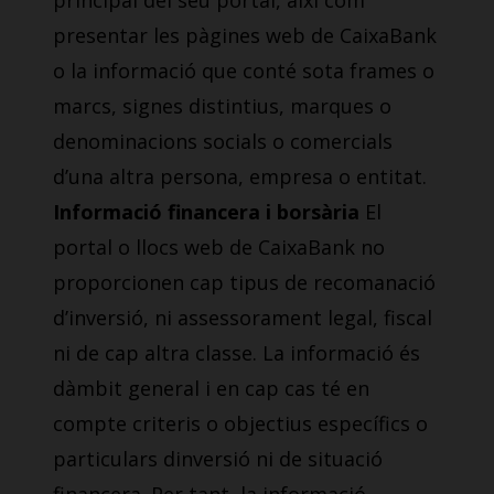
principal del seu portal, així com
presentar les pàgines web de CaixaBank
o la informació que conté sota frames o
marcs, signes distintius, marques o
denominacions socials o comercials
d’una altra persona, empresa o entitat.
Informació financera i borsària
El
portal o llocs web de CaixaBank no
proporcionen cap tipus de recomanació
d’inversió, ni assessorament legal, fiscal
ni de cap altra classe. La informació és
dàmbit general i en cap cas té en
compte criteris o objectius específics o
particulars dinversió ni de situació