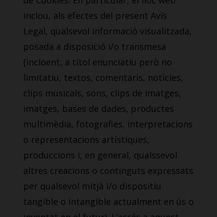
de Cookies. En particular, el lloc web
inclou, als efectes del present Avís
Legal, qualsevol informació visualitzada,
posada a disposició i/o transmesa
(incloent, a títol enunciatiu però no
limitatiu, textos, comentaris, notícies,
clips musicals, sons, clips de imatges,
imatges, bases de dades, productes
multimèdia, fotografies, interpretacions
o representacions artístiques,
produccions i, en general, qualssevol
altres creacions o continguts expressats
per qualsevol mitjà i/o dispositiu
tangible o intangible actualment en ús o