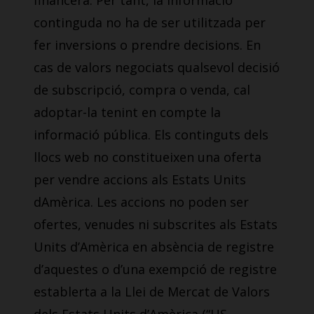
financera. Per tant, la informació
continguda no ha de ser utilitzada per
fer inversions o prendre decisions. En
cas de valors negociats qualsevol decisió
de subscripció, compra o venda, cal
adoptar-la tenint en compte la
informació pública. Els continguts dels
llocs web no constitueixen una oferta
per vendre accions als Estats Units
dAmèrica. Les accions no poden ser
ofertes, venudes ni subscrites als Estats
Units d’Amèrica en absència de registre
d’aquestes o d’una exempció de registre
establerta a la Llei de Mercat de Valors