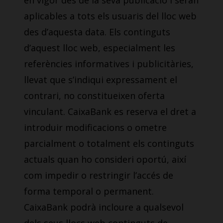
en vigor des de la seva publicació i seran
aplicables a tots els usuaris del lloc web
des d’aquesta data. Els continguts
d’aquest lloc web, especialment les
referències informatives i publicitàries,
llevat que s’indiqui expressament el
contrari, no constitueixen oferta
vinculant. CaixaBank es reserva el dret a
introduir modificacions o ometre
parcialment o totalment els continguts
actuals quan ho consideri oportú, així
com impedir o restringir l’accés de
forma temporal o permanent.
CaixaBank podrà incloure a qualsevol