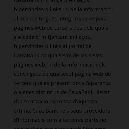
CaixaBank mitjançant enllaços,
hipervincles o links, ni de la informació i
altres continguts integrats en espais o
pàgines web de tercers des dels quals
s’accedeixi mitjançant enllaços,
hipervincles o links al portal de
CaixaBank oa qualsevol de les seves
pàgines web, ni de la informació i els
continguts de qualsevol pàgina web de
tercers que es presenti sota l’aparença
o signes distintius de CaixaBank, llevat
d’autorització expressa d’aquesta
última. CaixaBank i els seus proveïdors
d’informació com a terceres parts no