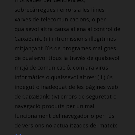
motivades per deficiències,
sobrecàrregues i errors a les línies i
xarxes de telecomunicacions, o per
qualsevol altra causa aliena al control de
CaixaBank; (ii) intromissions il·legítimes
mitjançant l’ús de programes malignes
de qualsevol tipus ia través de qualsevol
mitjà de comunicació, com ara virus
informàtics o qualssevol altres; (iii) ús
indegut o inadequat de les pàgines web
de CaixaBank; (iv) errors de seguretat o
navegació produïts per un mal
funcionament del navegador o per l’ús
de versions no actualitzades del mateix