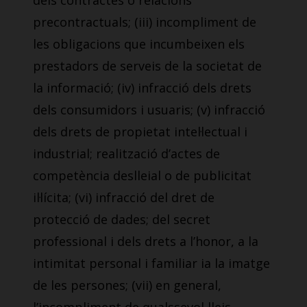
dels contractes o relacions
precontractuals; (iii) incompliment de
les obligacions que incumbeixen els
prestadors de serveis de la societat de
la informació; (iv) infracció dels drets
dels consumidors i usuaris; (v) infracció
dels drets de propietat intel·lectual i
industrial; realització d’actes de
competència deslleial o de publicitat
il·lícita; (vi) infracció del dret de
protecció de dades; del secret
professional i dels drets a l’honor, a la
intimitat personal i familiar ia la imatge
de les persones; (vii) en general,