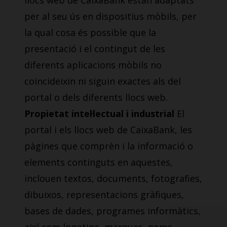
llocs web de CaixaBank estan adaptats
per al seu ús en dispositius mòbils, per
la qual cosa és possible que la
presentació i el contingut de les
diferents aplicacions mòbils no
coincideixin ni siguin exactes als del
portal o dels diferents llocs web.
Propietat intel·lectual i industrial
El
portal i els llocs web de CaixaBank, les
pàgines que comprèn i la informació o
elements continguts en aquestes,
inclouen textos, documents, fotografies,
dibuixos, representacions gràfiques,
bases de dades, programes informàtics,