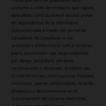
l’incompliment de qualssevol lleis,
costums o codis de conducta que siguin
aplicables i (viii) qualsevol decisió presa
en dependència de la informació
subministrada a través del portal de
CaixaBank. Ni CaixaBank ni els
proveïdors d’informació com a terceres
parts assumeixen cap responsabilitat
per danys, perjudicis, pèrdues,
reclamacions o despeses, produïts per:
(i) interferències, interrupcions, fallades,
omissions, avaries telefòniques, retards,
bloquejos o desconnexions en el
funcionament del sistema electrònic,