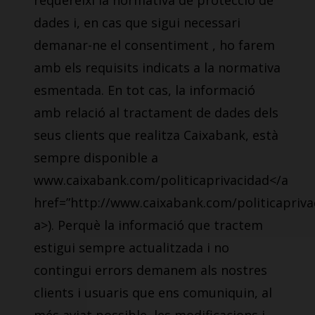
requereixi la normativa de protecció de
dades i, en cas que sigui necessari
demanar-ne el consentiment , ho farem
amb els requisits indicats a la normativa
esmentada. En tot cas, la informació
amb relació al tractament de dades dels
seus clients que realitza Caixabank, està
sempre disponible a
www.caixabank.com/politicaprivacidad</a
href=”http://www.caixabank.com/politicapriva
a>). Perquè la informació que tractem
estigui sempre actualitzada i no
contingui errors demanem als nostres
clients i usuaris que ens comuniquin, al