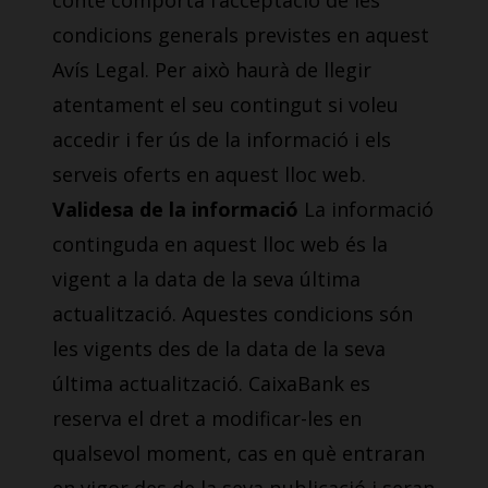
conté comporta l’acceptació de les
condicions generals previstes en aquest
Avís Legal. Per això haurà de llegir
atentament el seu contingut si voleu
accedir i fer ús de la informació i els
serveis oferts en aquest lloc web.
Validesa de la informació
La informació
continguda en aquest lloc web és la
vigent a la data de la seva última
actualització. Aquestes condicions són
les vigents des de la data de la seva
última actualització. CaixaBank es
reserva el dret a modificar-les en
qualsevol moment, cas en què entraran