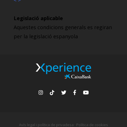
< >
Legislació aplicable
Aquestes condicions generals es regiran
per la legislació espanyola
Avís legal i política de privadesa
·
Política de cookies