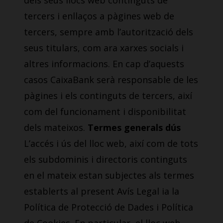
dels seus llocs web continguts de
tercers i enllaços a pàgines web de
tercers, sempre amb l’autorització dels
seus titulars, com ara xarxes socials i
altres informacions. En cap d’aquests
casos CaixaBank serà responsable de les
pàgines i els continguts de tercers, així
com del funcionament i disponibilitat
dels mateixos.
Termes generals dús
L’accés i ús del lloc web, així com de tots
els subdominis i directoris continguts
en el mateix estan subjectes als termes
establerts al present Avís Legal ia la
Política de Protecció de Dades i Política