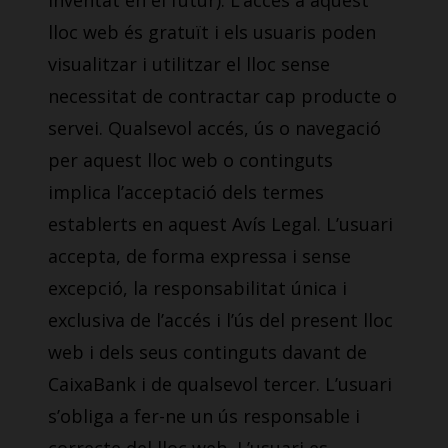
inventat en el futur). L’accés a aquest
lloc web és gratuït i els usuaris poden
visualitzar i utilitzar el lloc sense
necessitat de contractar cap producte o
servei. Qualsevol accés, ús o navegació
per aquest lloc web o continguts
implica l’acceptació dels termes
establerts en aquest Avís Legal. L’usuari
accepta, de forma expressa i sense
excepció, la responsabilitat única i
exclusiva de l’accés i l’ús del present lloc
web i dels seus continguts davant de
CaixaBank i de qualsevol tercer. L’usuari
s’obliga a fer-ne un ús responsable i