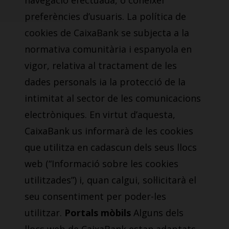
navegació efectuada, o conèixer
preferències d’usuaris. La política de
cookies de CaixaBank se subjecta a la
normativa comunitària i espanyola en
vigor, relativa al tractament de les
dades personals ia la protecció de la
intimitat al sector de les comunicacions
electròniques. En virtut d’aquesta,
CaixaBank us informarà de les cookies
que utilitza en cadascun dels seus llocs
web (“Informació sobre les cookies
utilitzades”) i, quan calgui, sol·licitarà el
seu consentiment per poder-les
utilitzar.
Portals mòbils
Alguns dels