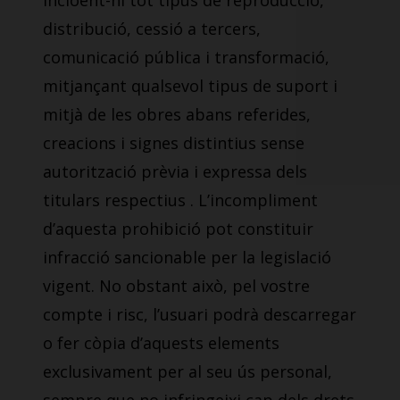
incloent-hi tot tipus de reproducció,
distribució, cessió a tercers,
comunicació pública i transformació,
mitjançant qualsevol tipus de suport i
mitjà de les obres abans referides,
creacions i signes distintius sense
autorització prèvia i expressa dels
titulars respectius . L’incompliment
d’aquesta prohibició pot constituir
infracció sancionable per la legislació
vigent. No obstant això, pel vostre
compte i risc, l’usuari podrà descarregar
o fer còpia d’aquests elements
exclusivament per al seu ús personal,