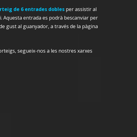
rteig de 6 entrades dobles
per assistir al
ari. Aquesta entrada es podrà bescanviar per
de gust al guanyador, a través de la pàgina
orteigs, segueix-nos a les nostres xarxes