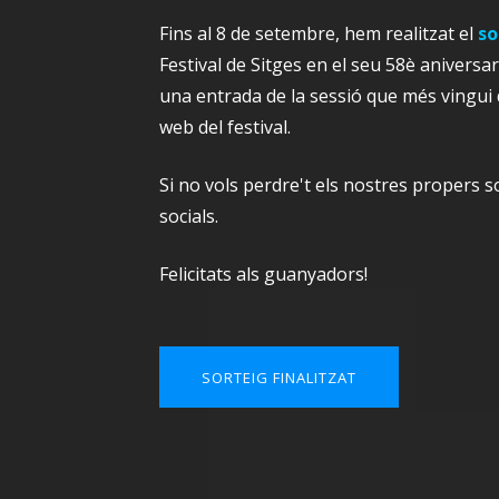
Fins al 8 de setembre, hem realitzat el
so
Festival de Sitges en el seu 58è anivers
una entrada de la sessió que més vingui 
web del festival.
Si no vols perdre't els nostres propers s
socials.
Felicitats als guanyadors!
SORTEIG FINALITZAT