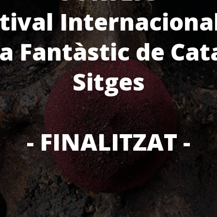
tival Internaciona
a Fantàstic de Cat
Sitges
- FINALITZAT -