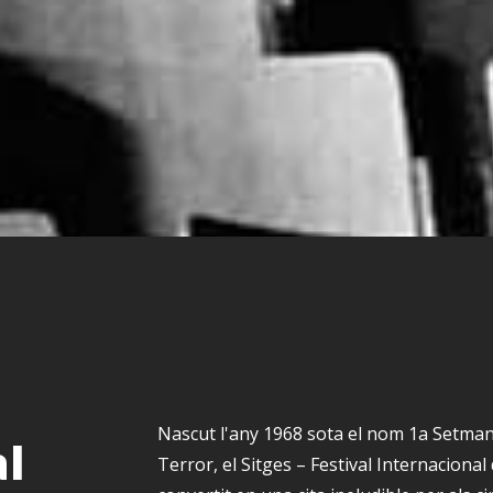
Nascut l'any 1968 sota el nom 1a Setman
al
Terror, el Sitges – Festival Internaciona