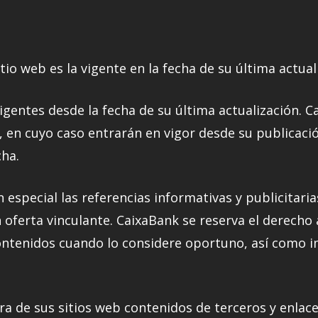
io web es la vigente en la fecha de su última actual
igentes desde la fecha de su última actualización. C
en cuyo caso entrarán en vigor desde su publicación
cha.
n especial las referencias informativas y publicitar
n oferta vinculante. CaixaBank se reserva el derecho 
ontenidos cuando lo considere oportuno, así como im
ra de sus sitios web contenidos de terceros y enlac