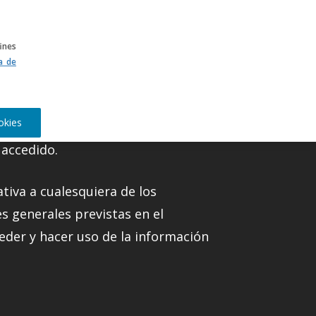
CA
ines
ca de
okies
 accedido.
ativa a cualesquiera de los
s generales previstas en el
eder y hacer uso de la información