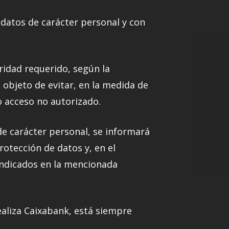
datos de carácter personal y con
ridad requerido, según la
 objeto de evitar, en la medida de
o acceso no autorizado.
de carácter personal, se informará
otección de datos y, en el
indicados en la mencionada
ealiza Caixabank, está siempre