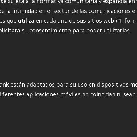
se sujeta a la normativa comunitaria y española en v
de la intimidad en el sector de las comunicaciones el
es que utiliza en cada uno de sus sitios web (“Infor
solicitará su consentimiento para poder utilizarlas.
ank están adaptados para su uso en dispositivos móv
iferentes aplicaciones móviles no coincidan ni sean e