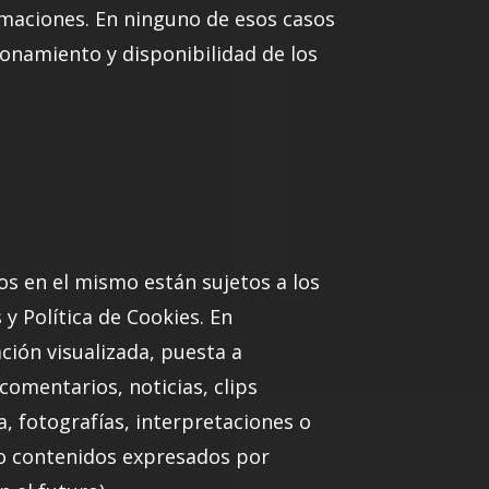
ormaciones. En ninguno de esos casos
ionamiento y disponibilidad de los
os en el mismo están sujetos a los
 y Política de Cookies. En
ación visualizada, puesta a
 comentarios, noticias, clips
, fotografías, interpretaciones o
s o contenidos expresados por