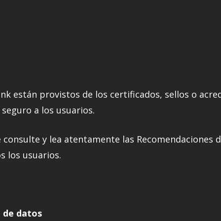
ank están provistos de los certificados, sellos o acr
seguro a los usuarios.
consulte y lea atentamente las Recomendaciones d
s los usuarios.
n de datos