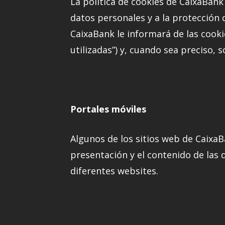
La política de cookies de CaixaBank 
datos personales y a la protección 
CaixaBank le informará de las cooki
utilizadas”) y, cuando sea preciso, 
Portales móviles
Algunos de los sitios web de CaixaB
presentación y el contenido de las d
diferentes websites.