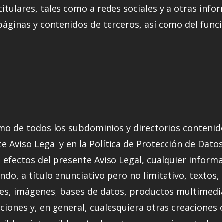
titulares, tales como a redes sociales y a otras inf
áginas y contenidos de terceros, así como del func
como de todos los subdominios y directorios contenid
 Aviso Legal y en la Política de Protección de Datos
los efectos del presente Aviso Legal, cualquier inform
ndo, a título enunciativo pero no limitativo, textos,
nes, imágenes, bases de datos, productos multimedia
ciones y, en general, cualesquiera otras creacione