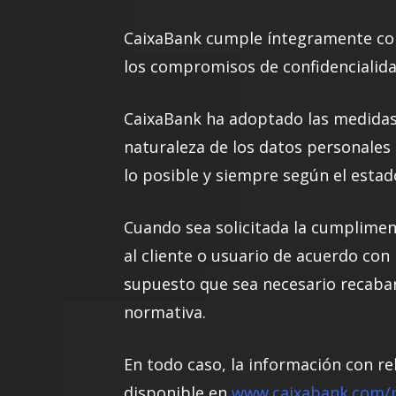
CaixaBank cumple íntegramente con 
los compromisos de confidencialidad
CaixaBank ha adoptado las medidas 
naturaleza de los datos personales 
lo posible y siempre según el estad
Cuando sea solicitada la cumplimen
al cliente o usuario de acuerdo con
supuesto que sea necesario recabar
normativa.
En todo caso, la información con re
disponible en
www.caixabank.com/p