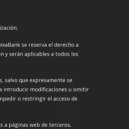
ización.
aixaBank se reserva el derecho a
 y serán aplicables a todos los
ias, salvo que expresamente se
a introducir modificaciones u omitir
pedir o restringir el acceso de
es a páginas web de terceros,