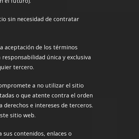
 el futuro).
itio sin necesidad de contratar
la aceptación de los términos
a responsabilidad única y exclusiva
uier tercero.
ompromete a no utilizar el sitio
ptadas o que atente contra el orden
 la derechos e intereses de terceros.
te sitio web.
a sus contenidos, enlaces o