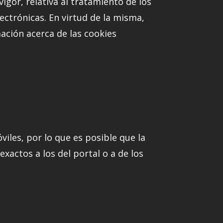
igor, relativa al tratamiento de los
ectrónicas. En virtud de la misma,
mación acerca de las cookies
iles, por lo que es posible que la
xactos a los del portal o a de los