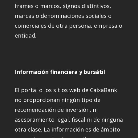
frames o marcos, signos distintivos,
marcas o denominaciones sociales o
comerciales de otra persona, empresa o
entidad.
Información financiera y bursátil
El portal o los sitios web de CaixaBank
no proporcionan ningún tipo de
recomendación de inversión, ni
asesoramiento legal, fiscal ni de ninguna
otra clase. La información es de ámbito