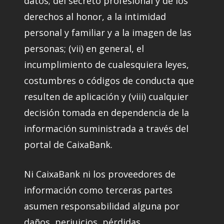
datos; del secreto profesional y de los
derechos al honor, a la intimidad
personal y familiar y a la imagen de las
personas; (vii) en general, el
incumplimiento de cualesquiera leyes,
costumbres o códigos de conducta que
resulten de aplicación y (viii) cualquier
decisión tomada en dependencia de la
información suministrada a través del
portal de CaixaBank.
Ni CaixaBank ni los proveedores de
información como terceras partes
asumen responsabilidad alguna por
daños, perjuicios, pérdidas,