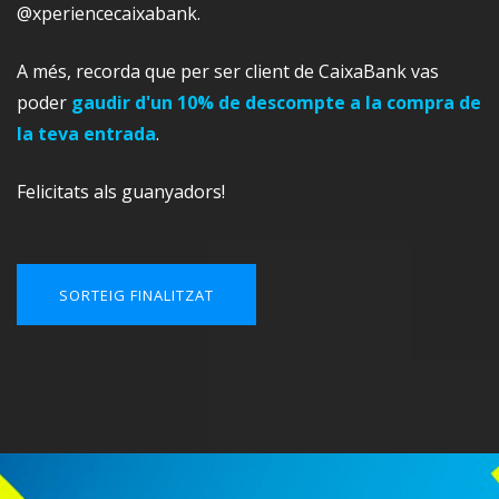
@xperiencecaixabank
.
A més, recorda que per ser client de CaixaBank vas
poder
gaudir d'un 10% de descompte a la compra de
la teva entrada
.
Felicitats als guanyadors!
SORTEIG FINALITZAT