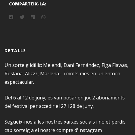
COMPARTEIX-LA:
DETALLS
Un sorteig idíl·lic: Melendi, Dani Fernández, Figa Flawas,
Ruslana, Alizzz, Marlena… i molts més en un entorn
espectacular.
Del 6 al 12 de juny, es van posar en joc
2 abonaments
del festival per accedir el 27 i 28 de juny
.
Segueix-nos a les nostres xarxes socials i no et perdis
cap sorteig a
el nostre compte d'Instagram