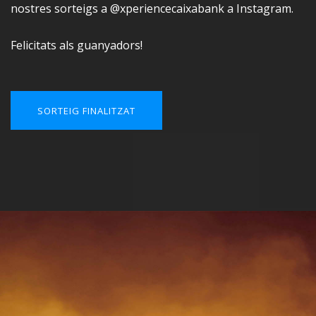
nostres sorteigs a @xperiencecaixabank a Instagram.
Felicitats als guanyadors!
SORTEIG FINALITZAT