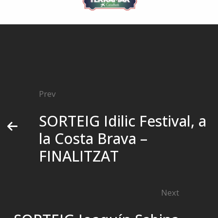
Prev
SORTEIG Idilic Festival, a
la Costa Brava –
FINALITZAT
Next