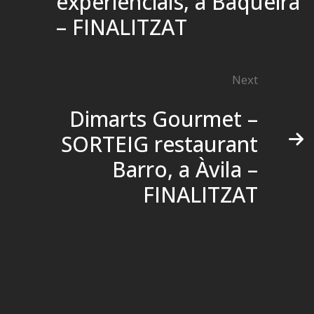
experiencials, a Baqueira
– FINALITZAT
Next
Dimarts Gourmet –
SORTEIG restaurant
Barro, a Àvila –
FINALITZAT