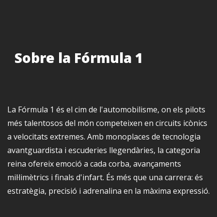
Sobre la Fórmula 1
La Fórmula 1 és el cim de l'automobilisme, on els pilots
més talentosos del món competeixen en circuits icònics
a velocitats extremes. Amb monoplaces de tecnologia
avantguardista i escuderies llegendàries, la categoria
reina ofereix emoció a cada corba, avançaments
mil·limètrics i finals d'infart. És més que una carrera: és
estratègia, precisió i adrenalina en la màxima expressió.