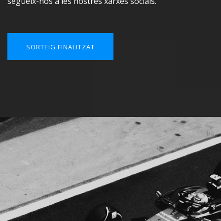
segueix-nos a les nostres xarxes socials.
SORTEIG FINALITZAT