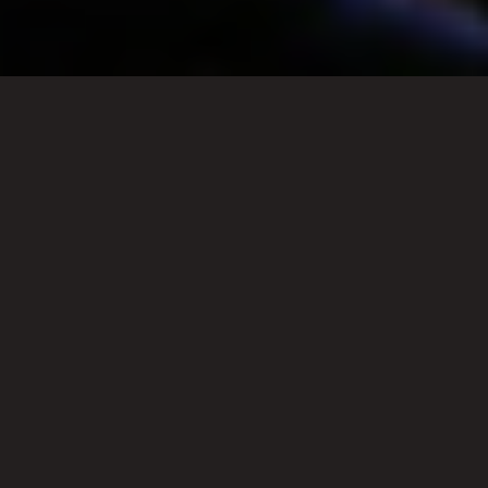
Hemos podido disfrutar un año más del