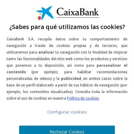
¿Sabes para qué utilizamos las cookies?
CaixaBank S.A. recopila datos sobre tu comportamiento de
navegación a través de cookies propias y de terceros, que
SORTEO
utilizaremos para
analizar
tu navegación con la finalidad de mejorar
tanto las funcionalidades del sitio web como los productos y servicios
que ponemos a tu disposición, así como para
personalizar el
Premios Goya
contenido
(por ejemplo, para habilitar recomendaciones
personalizadas de vídeos) y la
publicidad
, en ambos casos sobre la
en Barcelona
base de un perfil elaborado a partir de tus hábitos de navegación (por
ejemplo, los contenidos visualizados). Consulta toda la información
sobre el uso de cookies en nuestra
Política de cookies
- FINALIZADO -
Configurar cookies
Rechazar Cookies