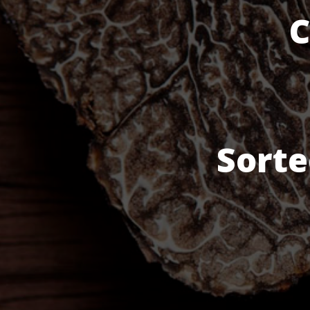
C
Sorte