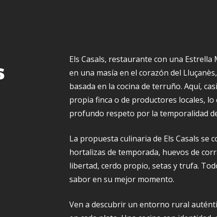
Els Casals, restaurante con una Estrella 
s
en una masía en el corazón del Lluçanès
basada en la cocina de terruño. Aquí, cas
propia finca o de productores locales, l
profundo respeto por la temporalidad de
La propuesta culinaria de Els Casals se co
hortalizas de temporada, huevos de corra
libertad, cerdo propio, setas y trufa. T
sabor en su mejor momento.
Ven a descubrir un entorno rural auténti