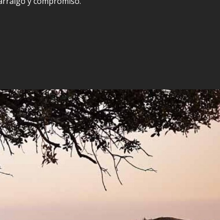
 arraigo y compromiso.