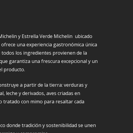
Michelin y Estrella Verde Michelin ubicado
, ofrece una experiencia gastronómica única
i todos los ingredientes provienen de la
o que garantiza una frescura excepcional y un
l producto.
nstruye a partir de la tierra: verduras y
l, leche y derivados, aves criadas en
odo tratado con mimo para resaltar cada
co donde tradición y sostenibilidad se unen