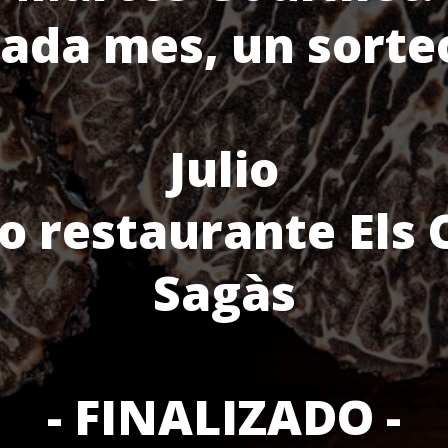
ada mes, un sorte
Julio
o restaurante Els 
Sagàs
- FINALIZADO -