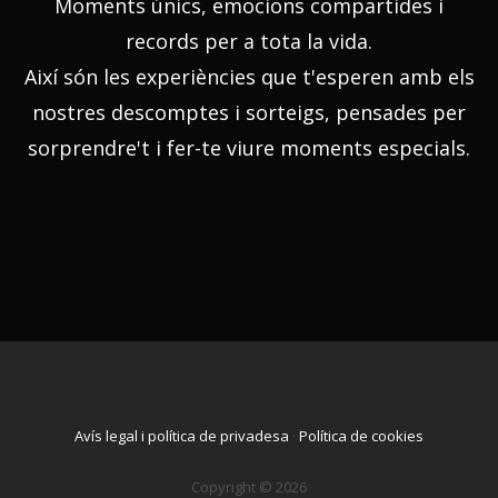
Moments únics, emocions compartides i
records per a tota la vida.
Així són les experiències que t'esperen amb els
nostres descomptes i sorteigs, pensades per
sorprendre't i fer-te viure moments especials.
Avís legal i política de privadesa
·
Política de cookies
Copyright © 2026