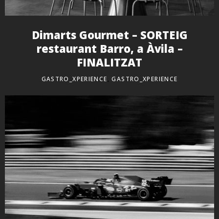
Dimarts Gourmet – SORTEIG
restaurant Barro, a Àvila –
FINALITZAT
GASTRO_XPERIENCE
,
GASTRO_XPERIENCE