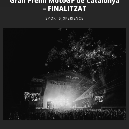
Gran Premi MotoGP de Catalunya
– FINALITZAT
SPORTS_XPERIENCE