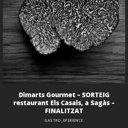
Dimarts Gourmet – SORTEIG
restaurant Els Casals, a Sagàs –
FINALITZAT
GASTRO_XPERIENCE